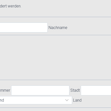
ndert werden.
Nachname
nummer
Stadt
Land