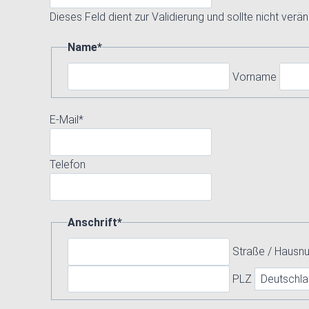
Dieses Feld dient zur Validierung und sollte nicht verä
Name
*
Vorname
E-Mail
*
Telefon
Anschrift
*
Straße / Haus
PLZ