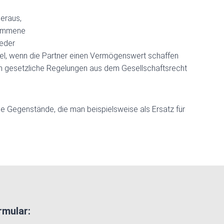
eraus,
nommene
jeder
iel, wenn die Partner einen Vermögenswert schaffen
nn gesetzliche Regelungen aus dem Gesellschaftsrecht
ie Gegenstände, die man beispielsweise als Ersatz für
rmular: