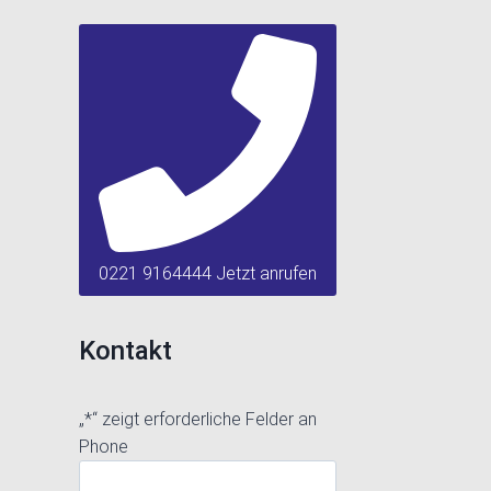
0221 9164444 Jetzt anrufen
Kontakt
„
*
“ zeigt erforderliche Felder an
Phone