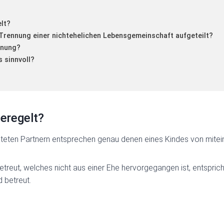
lt?
rennung einer nichtehelichen Lebensgemeinschaft aufgeteilt?
hnung?
 sinnvoll?
eregelt?
teten Partnern entsprechen genau denen eines Kindes von mitein
d betreut, welches nicht aus einer Ehe hervorgegangen ist, entsp
 betreut.