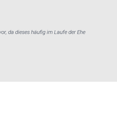
or, da dieses häufig im Laufe der Ehe