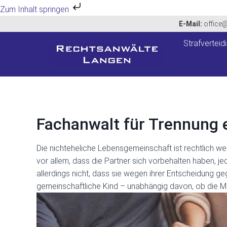
Zum Inhalt springen
Zum
E-Mail:
office
Inhalt
Strafverteid
springen
Fachanwalt für Trennung 
Die nichteheliche Lebensgemeinschaft ist rechtlich we
vor allem, dass die Partner sich vorbehalten haben, j
allerdings nicht, dass sie wegen ihrer Entscheidung ge
gemeinschaftliche Kind – unabhängig davon, ob die Mu