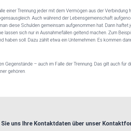
lle einer Trennung jeder mit dem Vermögen aus der Verbindung h
Vermögensausgleich. Auch während der Lebensgemeinschaft aufge
n man diese Schulden gemeinsam aufgenommen hat. Dann haftet 
he lassen sich nur in Ausnahmefällen geltend machen. Zum Beisp
tand haben soll. Dazu zählt etwa ein Unternehmen. Es kommen da
en Gegenstände – auch im Falle der Trennung. Das gilt auch für d
tner gehören.
n Sie uns Ihre Kontaktdaten über unser Kontaktfo