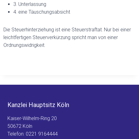
3. Unterlassung
4. eine Täuschungsabsicht
Die Steuerhinterziehung ist eine Steuerstraftat. Nur bei einer
leichtfertigen Steuerverkürzung spricht man von einer
Ordnungswidrigkeit.
Kanzlei Hauptsitz Köln
Kaiser-Wilhelm-Ring 20
50672 Köln
Telefon:
0221 9164444