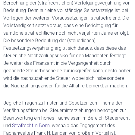
Berechnung der (strafrechtlichen) Verfolgungsverjährung von
Bedeutung. Denn nur eine vollständige Selbstanzeige ist, bei
Vorliegen der weiteren Voraussetzungen, strafbefreiend. Die
Vollständigkeit setzt voraus, dass eine Berichtigung für
sämtliche strafrechtliche noch nicht verjährten Jahre erfolgt.
Die besondere Bedeutung der (steuerlichen)
Festsetzungsverjährung ergibt sich daraus, dass diese das
steuerliche Nachzahlungsrisiko für den Mandanten festlegt.
Je weiter das Finanzamt in die Vergangenheit durch
geänderte Steuerbescheide zurückgreifen kann, desto höher
wird die nachzuzahlende Steuer, wobei sich insbesondere
die Nachzahlungszinsen für die Altjahre bemerkbar machen.
Jegliche Fragen zu Fristen und Gesetzen zum Thema der
Verjährungsfristen bei Steuerhinterziehungen benötigen zur
Beantwortung ein hohes Fachwissen im Bereich Steuerrecht
und
Strafrecht in Bonn
, weshalb das Engagement des
Fachanwaltes Frank H. Langen von großem Vorteil ist.