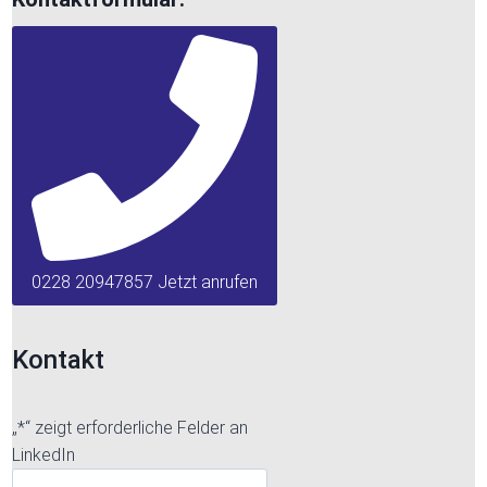
0228 20947857 Jetzt anrufen
Kontakt
„
*
“ zeigt erforderliche Felder an
LinkedIn