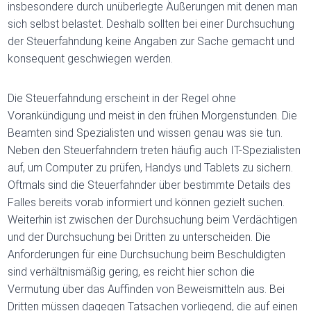
insbesondere durch unüberlegte Äußerungen mit denen man
sich selbst belastet. Deshalb sollten bei einer Durchsuchung
der Steuerfahndung keine Angaben zur Sache gemacht und
konsequent geschwiegen werden.
Die Steuerfahndung erscheint in der Regel ohne
Vorankündigung und meist in den frühen Morgenstunden. Die
Beamten sind Spezialisten und wissen genau was sie tun.
Neben den Steuerfahndern treten häufig auch IT-Spezialisten
auf, um Computer zu prüfen, Handys und Tablets zu sichern.
Oftmals sind die Steuerfahnder über bestimmte Details des
Falles bereits vorab informiert und können gezielt suchen.
Weiterhin ist zwischen der Durchsuchung beim Verdächtigen
und der Durchsuchung bei Dritten zu unterscheiden. Die
Anforderungen für eine Durchsuchung beim Beschuldigten
sind verhältnismäßig gering, es reicht hier schon die
Vermutung über das Auffinden von Beweismitteln aus. Bei
Dritten müssen dagegen Tatsachen vorliegend, die auf einen