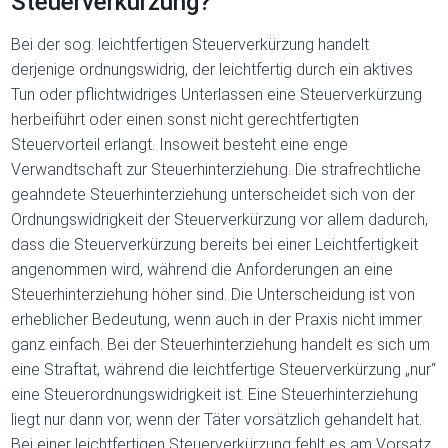
Steuerverkürzung?
Bei der sog. leichtfertigen Steuerverkürzung handelt
derjenige ordnungswidrig, der leichtfertig durch ein aktives
Tun oder pflichtwidriges Unterlassen eine Steuerverkürzung
herbeiführt oder einen sonst nicht gerechtfertigten
Steuervorteil erlangt. Insoweit besteht eine enge
Verwandtschaft zur Steuerhinterziehung. Die strafrechtliche
geahndete Steuerhinterziehung unterscheidet sich von der
Ordnungswidrigkeit der Steuerverkürzung vor allem dadurch,
dass die Steuerverkürzung bereits bei einer Leichtfertigkeit
angenommen wird, während die Anforderungen an eine
Steuerhinterziehung höher sind. Die Unterscheidung ist von
erheblicher Bedeutung, wenn auch in der Praxis nicht immer
ganz einfach. Bei der Steuerhinterziehung handelt es sich um
eine Straftat, während die leichtfertige Steuerverkürzung „nur“
eine Steuerordnungswidrigkeit ist. Eine Steuerhinterziehung
liegt nur dann vor, wenn der Täter vorsätzlich gehandelt hat.
Bei einer leichtfertigen Steuerverkürzung fehlt es am Vorsatz.