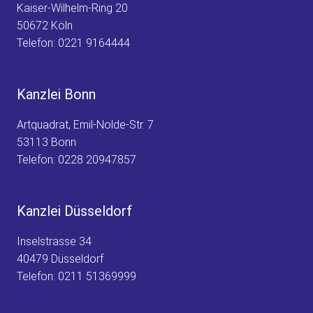
T
Kaiser-Wilhelm-Ring 20
I
50672 Köln
G
Telefon:
0221 9164444
Kanzlei Bonn
Artquadrat, Emil-Nolde-Str. 7
53113 Bonn
Telefon:
0228 20947857
Kanzlei Düsseldorf
Inselstrasse 34
40479 Düsseldorf
Telefon:
0211 51369999