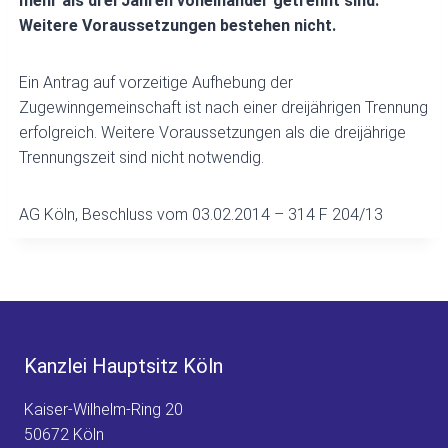
mehr als drei Jahren voneinander getrennt sind.
Weitere Voraussetzungen bestehen nicht.
Ein Antrag auf vorzeitige Aufhebung der
Zugewinngemeinschaft ist nach einer dreijährigen Trennung
erfolgreich. Weitere Voraussetzungen als die dreijährige
Trennungszeit sind nicht notwendig.
AG Köln, Beschluss vom 03.02.2014 – 314 F 204/13
Kanzlei Hauptsitz Köln
Kaiser-Wilhelm-Ring 20
50672 Köln