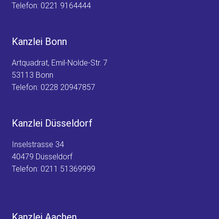
Telefon:
0221 9164444
Kanzlei Bonn
Artquadrat, Emil-Nolde-Str. 7
53113 Bonn
Telefon:
0228 20947857
Kanzlei Düsseldorf
Inselstrasse 34
40479 Düsseldorf
Telefon:
0211 51369999
Kanzlei Aachen