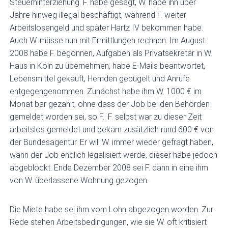
Steuerhinterziehung. F. habe gesagt, W. habe ihn über
Jahre hinweg illegal beschäftigt, während F. weiter
Arbeitslosengeld und später Hartz IV bekommen habe.
Auch W. müsse nun mit Ermittlungen rechnen. Im August
2008 habe F. begonnen, Aufgaben als Privatsekretär in W.
Haus in Köln zu übernehmen, habe E-Mails beantwortet,
Lebensmittel gekauft, Hemden gebügelt und Anrufe
entgegengenommen. Zunächst habe ihm W. 1000 € im
Monat bar gezahlt, ohne dass der Job bei den Behörden
gemeldet worden sei, so F.. F. selbst war zu dieser Zeit
arbeitslos gemeldet und bekam zusätzlich rund 600 € von
der Bundesagentur. Er will W. immer wieder gefragt haben,
wann der Job endlich legalisiert werde, dieser habe jedoch
abgeblockt. Ende Dezember 2008 sei F. dann in eine ihm
von W. überlassene Wohnung gezogen.
Die Miete habe sei ihm vom Lohn abgezogen worden. Zur
Rede stehen Arbeitsbedingungen, wie sie W. oft kritisiert