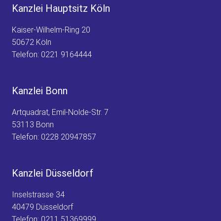
Kanzlei Hauptsitz Köln
Kaiser-Wilhelm-Ring 20
50672 Köln
Telefon:
0221 9164444
Kanzlei Bonn
Artquadrat, Emil-Nolde-Str. 7
53113 Bonn
Telefon:
0228 20947857
Kanzlei Düsseldorf
Inselstrasse 34
40479 Düsseldorf
Telefon:
0211 51369999