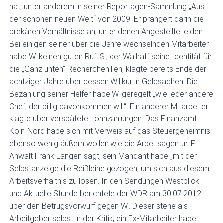
hat, unter anderem in seiner Reportagen-Sammlung „Aus
der schönen neuen Welt“ von 2009. Er prangert darin die
prekären Verhältnisse an, unter denen Angestellte leiden.
Bei einigen seiner über die Jahre wechselnden Mitarbeiter
habe W. keinen guten Ruf. S., der Wallraff seine Identität für
die „Ganz unten“ Recherchen lieh, klagte bereits Ende der
achtziger Jahre über dessen Willkür in Geldsachen. Die
Bezahlung seiner Helfer habe W. geregelt „wie jeder andere
Chef, der billig davonkommen will“. Ein anderer Mitarbeiter
klagte über verspätete Lohnzahlungen. Das Finanzamt
Köln-Nord habe sich mit Verweis auf das Steuergeheimnis
ebenso wenig äußern wollen wie die Arbeitsagentur. F.
Anwalt Frank Langen sagt, sein Mandant habe „mit der
Selbstanzeige die Reißleine gezogen, um sich aus diesem
Arbeitsverhältnis zu lösen. In den Sendungen Westblick
und Aktuelle Stunde berichtete der WDR am 30.07.2012
über den Betrugsvorwurf gegen W.. Dieser stehe als
Arbeitgeber selbst in der Kritik, ein Ex-Mitarbeiter habe