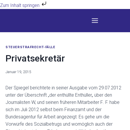
Zum Inhalt springen
Zum
Inhalt
springen
STEUERSTRAFRECHT-FÄLLE
Privatsekretär
Januar 19, 2015
Der Spiegel berichtete in seiner Ausgabe vom 29.07.2012
unter der Überschrift „der enthüllte Enthüller„ über den
Journalisten W, und seinen früheren Mitarbeiter F.. F. habe
sich im Juli 2012 selbst beim Finanzamt und der
Bundesagentur für Arbeit angezeigt. Es gehe um die
Vorwürfe des Sozialbetrugs und womöglich auch der