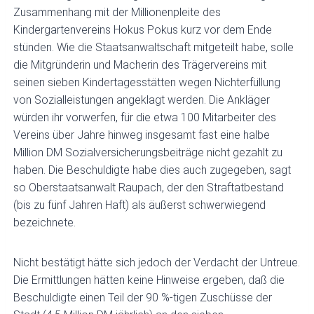
Zusammenhang mit der Millionenpleite des
Kindergartenvereins Hokus Pokus kurz vor dem Ende
stünden. Wie die Staatsanwaltschaft mitgeteilt habe, solle
die Mitgründerin und Macherin des Trägervereins mit
seinen sieben Kindertagesstätten wegen Nichterfüllung
von Sozialleistungen angeklagt werden. Die Ankläger
würden ihr vorwerfen, für die etwa 100 Mitarbeiter des
Vereins über Jahre hinweg insgesamt fast eine halbe
Million DM Sozialversicherungsbeiträge nicht gezahlt zu
haben. Die Beschuldigte habe dies auch zugegeben, sagt
so Oberstaatsanwalt Raupach, der den Straftatbestand
(bis zu fünf Jahren Haft) als äußerst schwerwiegend
bezeichnete.
Nicht bestätigt hätte sich jedoch der Verdacht der Untreue.
Die Ermittlungen hätten keine Hinweise ergeben, daß die
Beschuldigte einen Teil der 90 %-tigen Zuschüsse der