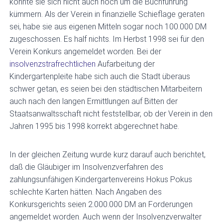
konnte sie sich nicht auch noch um die Buchführung
kümmern. Als der Verein in finanzielle Schieflage geraten
sei, habe sie aus eigenen Mitteln sogar noch 100.000 DM
zugeschossen. Es half nichts. Im Herbst 1998 sei für den
Verein Konkurs angemeldet worden. Bei der
insolvenzstrafrechtlichen
Aufarbeitung der
Kindergartenpleite habe sich auch die Stadt überaus
schwer getan, es seien bei den städtischen Mitarbeitern
auch nach den langen Ermittlungen auf Bitten der
Staatsanwaltsschaft nicht feststellbar, ob der Verein in den
Jahren 1995 bis 1998 korrekt abgerechnet habe.
In der gleichen Zeitung wurde kurz darauf auch berichtet,
daß die Gläubiger im Insolvenzverfahren des
zahlungsunfähigen Kindergartenvereins Hokus Pokus
schlechte Karten hätten. Nach Angaben des
Konkursgerichts seien 2.000.000 DM an Forderungen
angemeldet worden. Auch wenn der Insolvenzverwalter