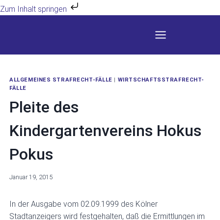
Zum Inhalt springen
Zum
Inhalt
springen
ALLGEMEINES STRAFRECHT-FÄLLE
|
WIRTSCHAFTSSTRAFRECHT-
FÄLLE
Pleite des
Kindergartenvereins Hokus
Pokus
Januar 19, 2015
In der Ausgabe vom 02.09.1999 des Kölner
Stadtanzeigers wird festgehalten, daß die Ermittlungen im