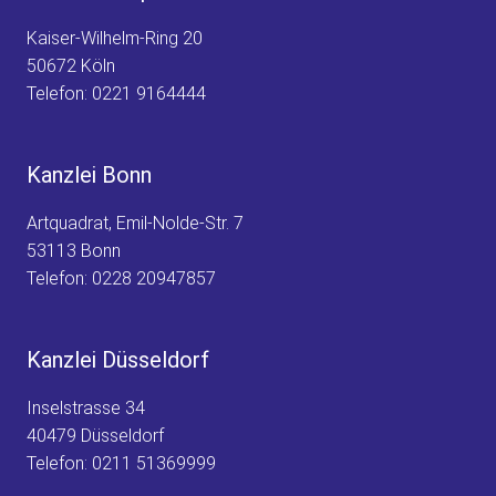
Kaiser-Wilhelm-Ring 20
50672 Köln
Telefon:
0221 9164444
Kanzlei Bonn
Artquadrat, Emil-Nolde-Str. 7
53113 Bonn
Telefon:
0228 20947857
Kanzlei Düsseldorf
Inselstrasse 34
40479 Düsseldorf
Telefon:
0211 51369999