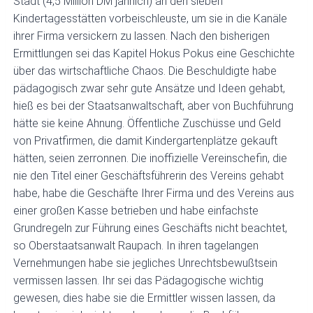
Stadt (4,5 Million DM jährlich) an den sieben
Kindertagesstätten vorbeischleuste, um sie in die Kanäle
ihrer Firma versickern zu lassen. Nach den bisherigen
Ermittlungen sei das Kapitel Hokus Pokus eine Geschichte
über das wirtschaftliche Chaos. Die Beschuldigte habe
pädagogisch zwar sehr gute Ansätze und Ideen gehabt,
hieß es bei der Staatsanwaltschaft, aber von Buchführung
hätte sie keine Ahnung. Öffentliche Zuschüsse und Geld
von Privatfirmen, die damit Kindergartenplätze gekauft
hätten, seien zerronnen. Die inoffizielle Vereinschefin, die
nie den Titel einer Geschäftsführerin des Vereins gehabt
habe, habe die Geschäfte Ihrer Firma und des Vereins aus
einer großen Kasse betrieben und habe einfachste
Grundregeln zur Führung eines Geschäfts nicht beachtet,
so Oberstaatsanwalt Raupach. In ihren tagelangen
Vernehmungen habe sie jegliches Unrechtsbewußtsein
vermissen lassen. Ihr sei das Pädagogische wichtig
gewesen, dies habe sie die Ermittler wissen lassen, da