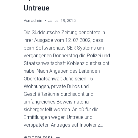
Untreue
Von
admin
Januar 19, 2015
Die Süddeutsche Zeitung berichtete in
ihrer Ausgabe vom 12. 07.2002, dass
beim Softwarehaus SER Systems am
vergangenen Donnerstag die Polizei und
Staatsanwaltschaft Koblenz durchsucht
habe. Nach Angaben des Leitenden
Oberstaatsanwalt Jung seien 16
Wohnungen, private Büros und
Geschäftsräume durchsucht und
umfangreiches Beweismaterial
sichergestellt worden. Anlaß für die
Ermittlungen wegen Untreue und
verspäteten Antrages auf Insolvenz…
DURCHSUCHUNGEN
WEITERLESEN