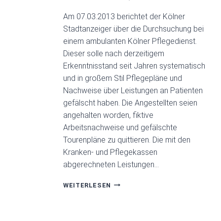
Am 07.03.2013 berichtet der Kölner
Stadtanzeiger über die Durchsuchung bei
einem ambulanten Kölner Pflegedienst.
Dieser solle nach derzeitigem
Erkenntnisstand seit Jahren systematisch
und in großem Stil Pflegepläne und
Nachweise über Leistungen an Patienten
gefälscht haben. Die Angestellten seien
angehalten worden, fiktive
Arbeitsnachweise und gefälschte
Tourenpläne zu quittieren. Die mit den
Kranken- und Pflegekassen
abgerechneten Leistungen…
RAZZIA
WEITERLESEN
BEIM
PFLEGEDIENST