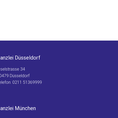
anzlei Düsseldorf
nselstrasse 34
0479 Düsseldorf
elefon:
0211 51369999
anzlei München